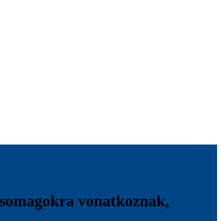
acsomagokra vonatkoznak,