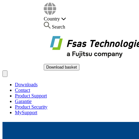
Country
Search
Download basket
Open main menu
Downloads
Contact
Product Support
Garantie
Product Security
MySupport