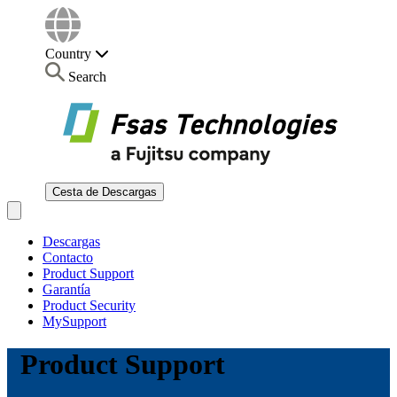
Country
Search
Cesta de Descargas
Open main menu
Descargas
Contacto
Product Support
Garantía
Product Security
MySupport
Product Support