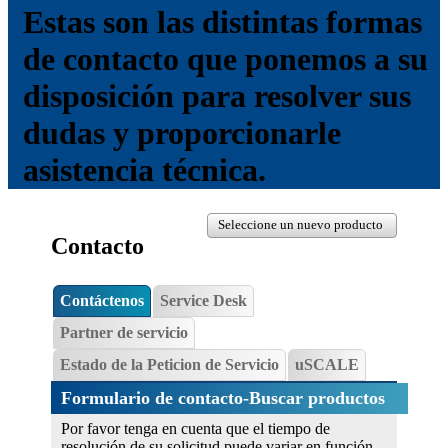
Estas son las distintas formas
de contacto que ponemos a su
disposición para resolver sus
dudas y proporcionarle
asistencia técnica.
Seleccione un nuevo producto
Contacto
Contáctenos
Service Desk
Partner de servicio
Estado de la Peticion de Servicio
uSCALE
Formulario de contacto-Buscar productos
Por favor tenga en cuenta que el tiempo de
resolución de su solicitud puede variar en función